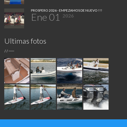
PROSPERO 2026 - EMPEZAMOS DE NUEVO !!!
Ene 01
2026
Ultimas fotos
/
/