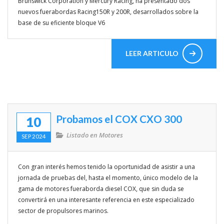
Brunswick Corporation y Mercury Racing, ha presentado dos
nuevos fuerabordas Racing150R y 200R, desarrollados sobre la
base de su eficiente bloque V6
LEER ARTICULO
Probamos el COX CXO 300
10
Listado en
Motores
SEP 2024
Con gran interés hemos tenido la oportunidad de asistir a una
jornada de pruebas del, hasta el momento, único modelo de la
gama de motores fueraborda diesel COX, que sin duda se
convertirá en una interesante referencia en este especializado
sector de propulsores marinos.