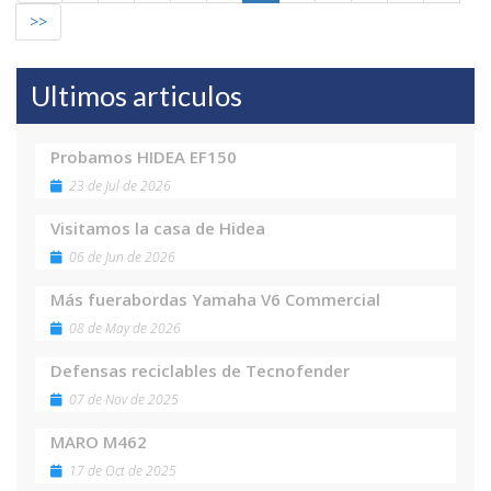
>>
Ultimos articulos
Probamos HIDEA EF150
23 de Jul de 2026
Visitamos la casa de Hidea
06 de Jun de 2026
Más fuerabordas Yamaha V6 Commercial
08 de May de 2026
Defensas reciclables de Tecnofender
07 de Nov de 2025
MARO M462
17 de Oct de 2025