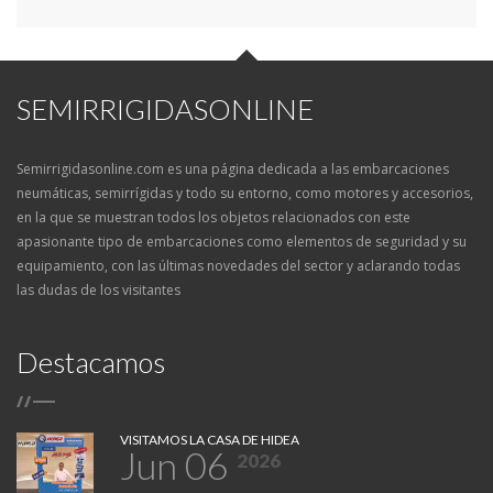
SEMIRRIGIDASONLINE
Semirrigidasonline.com es una página dedicada a las embarcaciones
neumáticas, semirrígidas y todo su entorno, como motores y accesorios,
en la que se muestran todos los objetos relacionados con este
apasionante tipo de embarcaciones como elementos de seguridad y su
equipamiento, con las últimas novedades del sector y aclarando todas
las dudas de los visitantes
Destacamos
/
/
VISITAMOS LA CASA DE HIDEA
Jun 06
2026