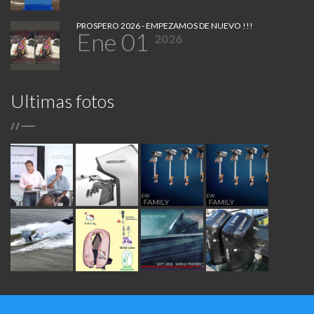
PROSPERO 2026 - EMPEZAMOS DE NUEVO !!!
Ene 01
2026
Ultimas fotos
/
/