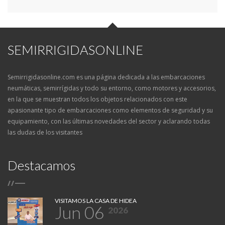
SEMIRRIGIDASONLINE
Semirrigidasonline.com es una página dedicada a las embarcaciones
neumáticas, semirrígidas y todo su entorno, como motores y accesorios,
en la que se muestran todos los objetos relacionados con este
apasionante tipo de embarcaciones como elementos de seguridad y su
equipamiento, con las últimas novedades del sector y aclarando todas
las dudas de los visitantes
Destacamos
/
/
VISITAMOS LA CASA DE HIDEA
Jun 06
2026