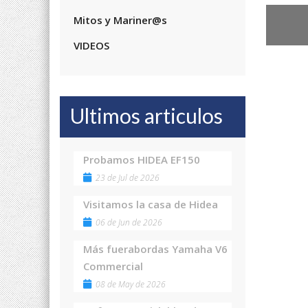
Mitos y Mariner@s
VIDEOS
Ultimos articulos
Probamos HIDEA EF150
23 de Jul de 2026
Visitamos la casa de Hidea
06 de Jun de 2026
Más fuerabordas Yamaha V6
Commercial
08 de May de 2026