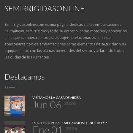
SEMIRRIGIDASONLINE
Semirrigidasonline.com es una página dedicada a las embarcaciones
neumáticas, semirrígidas y todo su entorno, como motores y accesorios,
en la que se muestran todos los objetos relacionados con este
apasionante tipo de embarcaciones como elementos de seguridad y su
equipamiento, con las últimas novedades del sector y aclarando todas
las dudas de los visitantes
Destacamos
/
/
VISITAMOS LA CASA DE HIDEA
Jun 06
2026
PROSPERO 2026 - EMPEZAMOS DE NUEVO !!!
Ene 01
2026