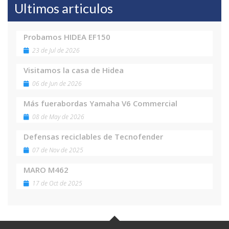
Ultimos articulos
Probamos HIDEA EF150
23 de Jul de 2026
Visitamos la casa de Hidea
06 de Jun de 2026
Más fuerabordas Yamaha V6 Commercial
08 de May de 2026
Defensas reciclables de Tecnofender
07 de Nov de 2025
MARO M462
17 de Oct de 2025