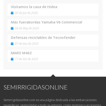
Visitamos la casa de Hidea
06 de Jun de 2026
Más fuerabordas Yamaha V6 Commercial
08 de May de 2026
Defensas reciclables de Tecnofender
07 de Nov de 2025
MARO M462
17 de Oct de 2025
SEMIRRIGIDASONLINE
Semirrigidasonline.com es una página dedicada a las embarcaciones
neumáticas, semirrígidas y todo su entorno, como motores y accesorios,