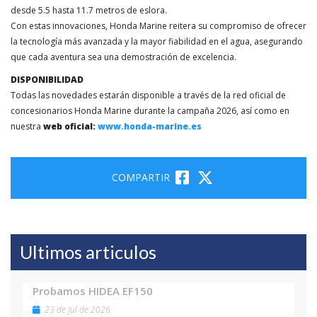
desde 5.5 hasta 11.7 metros de eslora.
Con estas innovaciones, Honda Marine reitera su compromiso de ofrecer
la tecnología más avanzada y la mayor fiabilidad en el agua, asegurando
que cada aventura sea una demostración de excelencia.
DISPONIBILIDAD
Todas las novedades estarán disponible a través de la red oficial de
concesionarios Honda Marine durante la campaña 2026, así como en
nuestra
web oficial:
www.honda-marine.es
COMPARTIR
Ultimos articulos
Probamos HIDEA EF150
23 de Jul de 2026