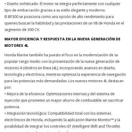
• Diseño sofisticado: El motor se integra perfectamente con cualquier
tipo de embarcación gracias a su estilo elegante y moderno.
El BF300 se posiciona como una opción de alto rendimiento para
quienes buscan la fiabilidad y las prestaciones de un V8 de Honda en el
segmento de 300 CV.
MAYOR EFICIENCIA Y RESPUESTA EN LA NUEVA GENERACIÓN DE
MOTORES 4L
Honda Marine también ha puesto el foco en la modernización de su
popular rango medio con la presentación de la nueva generación de
motores 4 cilindros en línea (4L), incorporando avances en diseño,
tecnología y electrónica, mientras optimiza la experiencia de navegación
para las potencias más demandadas. Los nuevos motores 4L destacan
por:
• Mejora de la eficiencia: Optimizaciones internas y del sistema de
inyección que prometen un mayor ahorro de combustible sin sacrificar
potencia.
• Integración tecnológica: Compatibilidad total con los sistemas
electrónicos de Honda, incluyendo la aplicación Marine Monitor™ y la
posibilidad de integrar los controles iST (Intelligent Shift and Throttle)