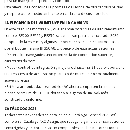
para un manejo más preciso y cómodo.
Esta nueva línea consolida la promesa de Honda de ofrecer durabilidad
y respeto por el medio ambiente en cada uno de sus modelos.
LA ELEGANCIA DEL V8 INFLUYE EN LA GAMA V6
En este caso, los motores V6, que abarcan potencias de alto rendimiento
como el BF200, BF225 y BF250, se actualizan para la temporada 2026
adoptando la estética y algunas innovaciones de control introducidas
por el buque insignia BF350 V8. El objetivo de esta actualización es
ofrecer a los navegantes una experiencia de conducción superior,
caracterizada por:
• Mayor control: La integración y mejora del sistema iST que proporciona
una respuesta de aceleración y cambio de marchas excepcionalmente
suave y precisa.
• Estética armonizada: Los modelos V6 ahora comparten la línea de
diseño premium del BF350, dotando a la gama de un look más
sofisticado y uniforme.
CATÁLOGOS 2026
Todas estas novedades se detallan en el Catálogo General 2026 así
como en el Catálogo 4XC Design, que recoge la gama de embarcaciones
semirrígidas y de fibra de vidrio compatibles con los motores Honda,