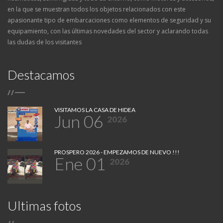
en la que se muestran todos los objetos relacionados con este
apasionante tipo de embarcaciones como elementos de seguridad y su
equipamiento, con las últimas novedades del sector y aclarando todas
las dudas de los visitantes
Destacamos
/
/
VISITAMOS LA CASA DE HIDEA
Jun 06
2026
PROSPERO 2026 - EMPEZAMOS DE NUEVO !!!
Ene 01
2026
Ultimas fotos