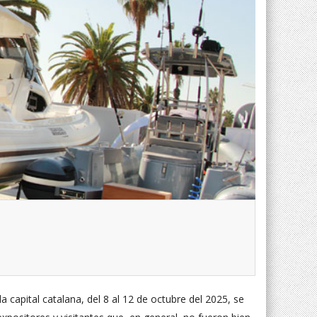
capital catalana, del 8 al 12 de octubre del 2025, se