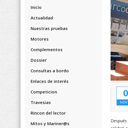
Inicio
Actualidad
Nuestras pruebas
Motores
Complementos
Dossier
Consultas a bordo
Enlaces de interés
0
Competicion
Travesias
NOV 
Rincon del lector
Después d
Mitos y Mariner@s