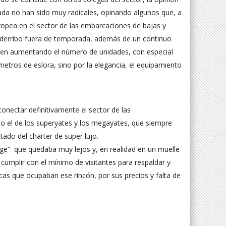
rada no han sido muy radicales, opinando algunos que, a
ropea en el sector de las embarcaciones de bajas y
e derribo fuera de temporada, además de un continuo
iguen aumentando el número de unidades, con especial
etros de eslora, sino por la elegancia, el equipamiento
onectar definitivamente el sector de las
 el de los superyates y los megayates, que siempre
ado del charter de super lujo.
age” que quedaba muy lejos y, en realidad en un muelle
 cumplir con el mínimo de visitantes para respaldar y
as que ocupaban ese rincón, por sus precios y falta de