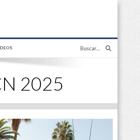
IDEOS
Buscar...
BCN 2025