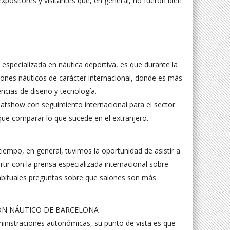
positores y visitantes que, en general, no fueron bien
pecializada en náutica deportiva, es que durante la
ones náuticos de carácter internacional, donde es más
encias de diseño y tecnología.
oatshow con seguimiento internacional para el sector
que comparar lo que sucede en el extranjero.
iempo, en general, tuvimos la oportunidad de asistir a
tir con la prensa especializada internacional sobre
 habituales preguntas sobre que salones son más
ministraciones autonómicas, su punto de vista es que