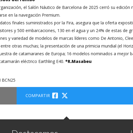
rganización, el Salón Náutico de Barcelona de 2025 cerró su edició
arse en la navegación Premium.
 datos finales suministrados por la Fira, asegura que la oferta exposi
itores y 500 embarcaciones, 130 en el agua y un 24% de estas de gra
ones y variedad de modelos de marcas líderes como De Antonio, Clee
ntre otras muchas; la presentación de una primicia mundial (el Horiz
estra de catamaranes de Europa; 16 modelos nominados a mejor ba
atamarán eléctrico Earthling E40.
*R.Masabeu
COMPARTIR