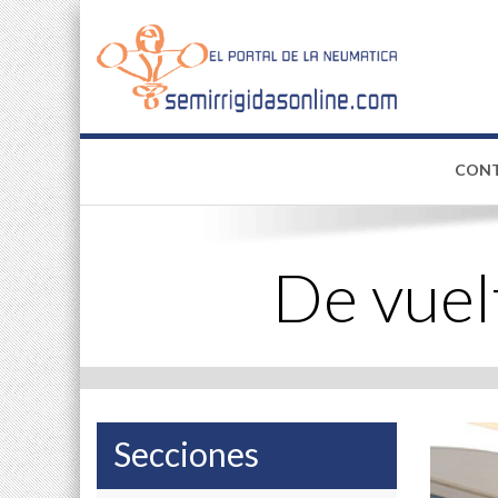
CON
De vuel
Secciones