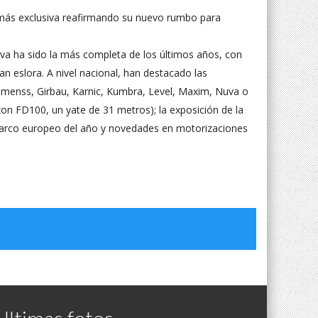
n más exclusiva reafirmando su nuevo rumbo para
tiva ha sido la más completa de los últimos años, con
n eslora. A nivel nacional, han destacado las
menss, Girbau, Karnic, Kumbra, Level, Maxim, Nuva o
on FD100, un yate de 31 metros); la exposición de la
rco europeo del año y novedades en motorizaciones