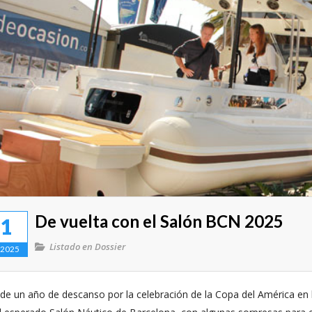
De vuelta con el Salón BCN 2025
1
Listado en
Dossier
2025
e un año de descanso por la celebración de la Copa del América en la 