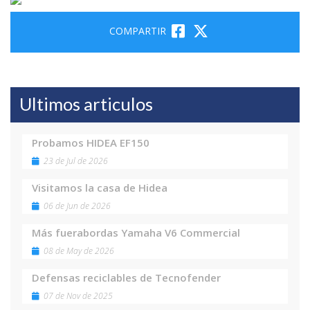
COMPARTIR
Ultimos articulos
Probamos HIDEA EF150
23 de Jul de 2026
Visitamos la casa de Hidea
06 de Jun de 2026
Más fuerabordas Yamaha V6 Commercial
08 de May de 2026
Defensas reciclables de Tecnofender
07 de Nov de 2025