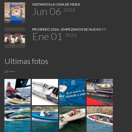
VISITAMOS LA CASA DE HIDEA
Jun 06
2026
PROSPERO 2026 - EMPEZAMOS DE NUEVO !!!
Ene 01
2026
Ultimas fotos
/
/