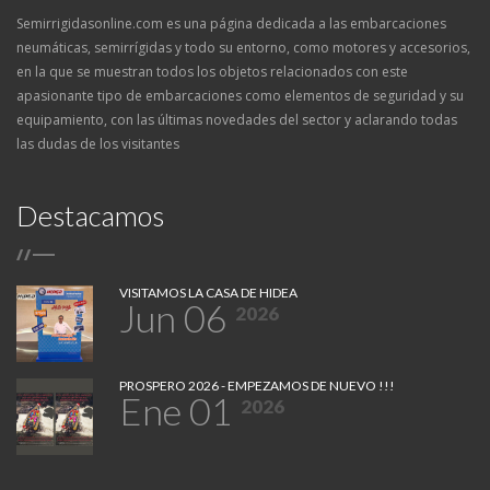
Semirrigidasonline.com es una página dedicada a las embarcaciones
neumáticas, semirrígidas y todo su entorno, como motores y accesorios,
en la que se muestran todos los objetos relacionados con este
apasionante tipo de embarcaciones como elementos de seguridad y su
equipamiento, con las últimas novedades del sector y aclarando todas
las dudas de los visitantes
Destacamos
/
/
VISITAMOS LA CASA DE HIDEA
Jun 06
2026
PROSPERO 2026 - EMPEZAMOS DE NUEVO !!!
Ene 01
2026