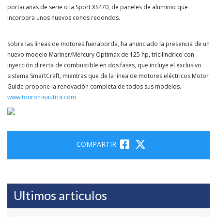
portacañas de serie o la Sport XS470, de paneles de aluminio que
incorpora unos nuevos conos redondos.
Sobre las líneas de motores fueraborda, ha anunciado la presencia de un
nuevo modelo Mariner/Mercury Optimax de 125 hp, tricilíndrico con
inyección directa de combustible en dos fases, que incluye el exclusivo
sistema SmartCraft, mientras que de la línea de motores eléctricos Motor
Guide propone la renovación completa de todos sus modelos.
www.touron-nautica.com
COMPARTIR
Ultimos articulos