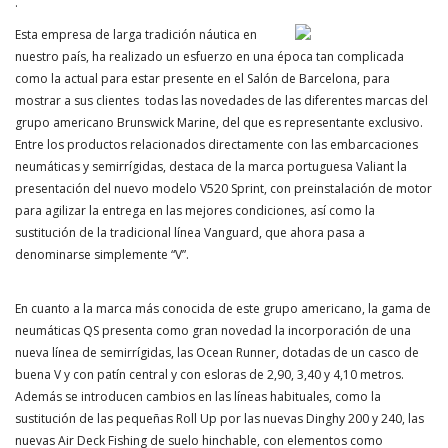
.
Esta empresa de larga tradición náutica en
nuestro país, ha realizado un esfuerzo en una época tan complicada
como la actual para estar presente en el Salón de Barcelona, para
mostrar a sus clientes todas las novedades de las diferentes marcas del
grupo americano Brunswick Marine, del que es representante exclusivo.
Entre los productos relacionados directamente con las embarcaciones
neumáticas y semirrígidas, destaca de la marca portuguesa Valiant la
presentación del nuevo modelo V520 Sprint, con preinstalación de motor
para agilizar la entrega en las mejores condiciones, así como la
sustitución de la tradicional línea Vanguard, que ahora pasa a
denominarse simplemente “V”.
En cuanto a la marca más conocida de este grupo americano, la gama de
neumáticas QS presenta como gran novedad la incorporación de una
nueva línea de semirrígidas, las Ocean Runner, dotadas de un casco de
buena V y con patín central y con esloras de 2,90, 3,40 y 4,10 metros.
Además se introducen cambios en las líneas habituales, como la
sustitución de las pequeñas Roll Up por las nuevas Dinghy 200 y 240, las
nuevas Air Deck Fishing de suelo hinchable, con elementos como