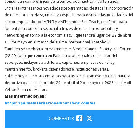
consolidan como el inicio de la temporada náutica mediterránea.
Entre las interesantes novedades programadas, destaca la incorporación
de Blue Horizon Plaza, un nuevo espacio para divulgar las novedades del
sector impulsado por AENIB y ANEN junto a Sea Teach, diseñado para
fomentar la conexión sectorial a través de encuentros, debates y
networking en torno a la economía azul, que tendrá lugar del 29 de abril
al 2 de mayo en el marco del Palma International Boat Show.
También se celebrará, previamente, el Mediterranean Superyacht Forum
(28-29 abril) que reunirá en Palma a profesionales del sector del
superyate, incluyendo astilleros, capitanes, empresas de refit y
mantenimiento, brokers, diseñadores e instituciones varias.
Solicite hoy mismo sus entradas para asistir al gran evento de la náutica
deportiva que se celebra del 29 de abril al 2 de mayo de 2026 en el Moll
Vell de Palma de Mallorca.
Más información en:
https://palmainternationalboatshow.com/es
COMPARTIR