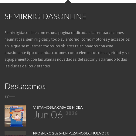
SEMIRRIGIDASONLINE
Semirrigidasonline.com es una página dedicada a las embarcaciones
neumáticas, semirrígidas y todo su entorno, como motores y accesorios,
en la que se muestran todos los objetos relacionados con este
apasionante tipo de embarcaciones como elementos de seguridad y su
equipamiento, con las últimas novedades del sector y aclarando todas
las dudas de los visitantes
Destacamos
/
/
VISITAMOS LA CASA DE HIDEA
Jun 06
2026
PROSPERO 2026 - EMPEZAMOS DE NUEVO !!!