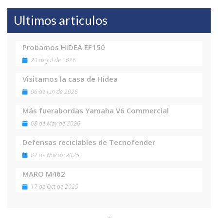
Ultimos articulos
Probamos HIDEA EF150
23 de Jul de 2026
Visitamos la casa de Hidea
06 de Jun de 2026
Más fuerabordas Yamaha V6 Commercial
08 de May de 2026
Defensas reciclables de Tecnofender
07 de Nov de 2025
MARO M462
17 de Oct de 2025