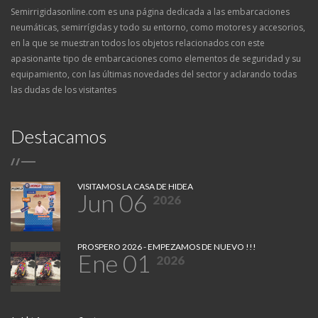
Semirrigidasonline.com es una página dedicada a las embarcaciones
neumáticas, semirrígidas y todo su entorno, como motores y accesorios,
en la que se muestran todos los objetos relacionados con este
apasionante tipo de embarcaciones como elementos de seguridad y su
equipamiento, con las últimas novedades del sector y aclarando todas
las dudas de los visitantes
Destacamos
/
/
VISITAMOS LA CASA DE HIDEA
Jun 06
2026
PROSPERO 2026 - EMPEZAMOS DE NUEVO !!!
Ene 01
2026