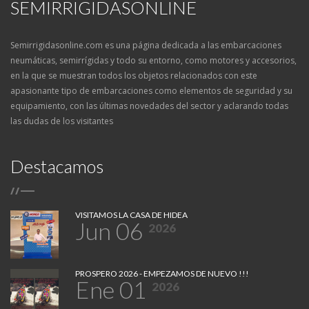
SEMIRRIGIDASONLINE
Semirrigidasonline.com es una página dedicada a las embarcaciones
neumáticas, semirrígidas y todo su entorno, como motores y accesorios,
en la que se muestran todos los objetos relacionados con este
apasionante tipo de embarcaciones como elementos de seguridad y su
equipamiento, con las últimas novedades del sector y aclarando todas
las dudas de los visitantes
Destacamos
/
/
VISITAMOS LA CASA DE HIDEA
Jun 06
2026
PROSPERO 2026 - EMPEZAMOS DE NUEVO !!!
Ene 01
2026