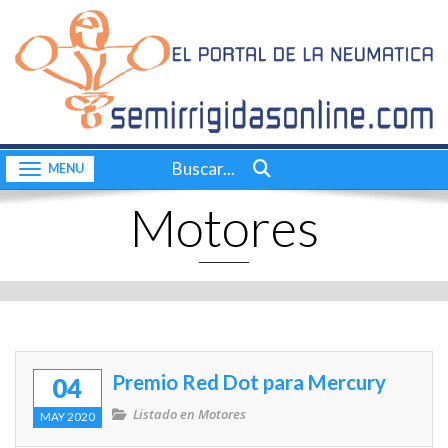
Inicio
CONTACTO
Quiénes somos
Consultas a bordo
Buscar...
Toggle navigation
Videos
Motores
Actualidad
Nuestras pruebas
Motores
Complementos
Premio Red Dot para Mercury
04
Dossier
Listado en
Motores
MAY 2020
Consultas a bordo